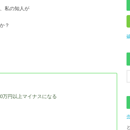
、私の知人が
か？
00万円以上マイナスになる