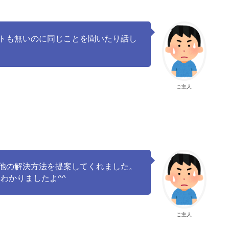
トも無いのに同じことを聞いたり話し
ご主人
他の解決方法を提案してくれました。
わかりましたよ^^
ご主人