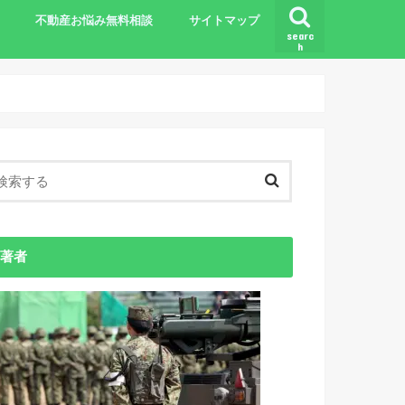
不動産お悩み無料相談
サイトマップ
searc
h
基礎知識
著者