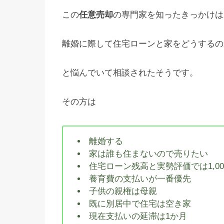
この
任意売却
の専門家を知ったきっかけは
離婚に際して住宅ローンと家をどうするの
と悩んでいて相談されたそうです。
その方は
離婚する
家は誰も住まないので売りたい
住宅ローン残高と実勢評価では1,0
養育費の支払いが一番優先
子供の親権は母親
既に別居中で住宅は空き家
現在支払いの延滞は1か月