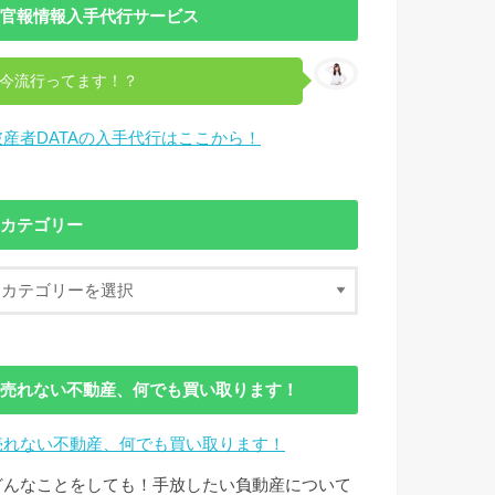
官報情報入手代行サービス
今流行ってます！？
破産者DATAの入手代行はここから！
カテゴリー
売れない不動産、何でも買い取ります！
売れない不動産、何でも買い取ります！
どんなことをしても！手放したい負動産について