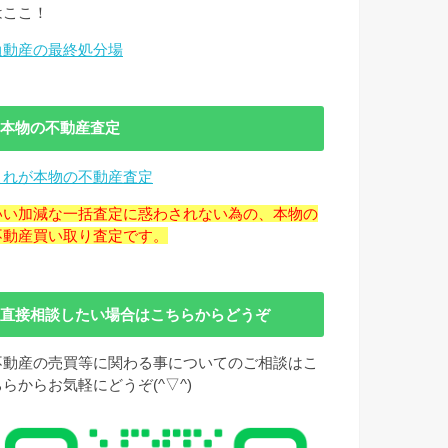
はここ！
負動産の最終処分場
本物の不動産査定
これが本物の不動産査定
いい加減な一括査定に惑わされない為の、本物の
不動産買い取り査定です。
直接相談したい場合はこちらからどうぞ
不動産の売買等に関わる事についてのご相談はこ
ちらからお気軽にどうぞ(^▽^)