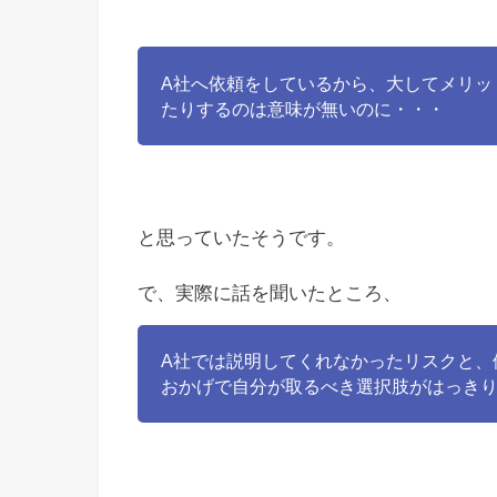
A社へ依頼をしているから、大してメリッ
たりするのは意味が無いのに・・・
と思っていたそうです。
で、実際に話を聞いたところ、
A社では説明してくれなかったリスクと、
おかげで自分が取るべき選択肢がはっきり