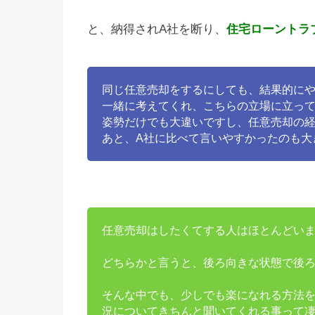
と、納得されA社を断り、
住宅ローントラ
同じ任意売却をするにしても、結果的に
一緒に考えてくれ、こちらの立場に立っ
姿勢だけでも大違いですし、任意売却の
あと、A社に比べて言いやすかったのも大
任意売却はしたくてする人はほとんどい
どちらかと言うと、後ろ向きな状態で後
そんな中でも、少しでも楽になれる方法
況についてきちんと聞いてくれる事って