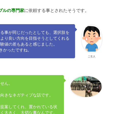
ブルの専門家
に依頼する事とされたそうです。
やる事が同じだったとしても、選択肢を
てより良い方向を目指そうとしてくれる
経験値の差もあると感じました。
きかったですね。
ご主人
ません。
ろ向きなネガティブな話です。
を提案してくれ、置かれている状
凄く大きく、大切な事なんです。