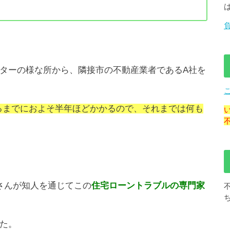
ターの様な所から、隣接市の不動産業者であるA社を
るまでにおよそ半年ほどかかるので、それまでは何も
。
さんが知人を通じてこの
住宅ローントラブルの専門家
た。