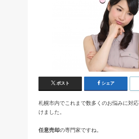
ポスト
シェア
札幌市内でこれまで数多くのお悩みに対応
けました。
任意売却
の専門家ですね。