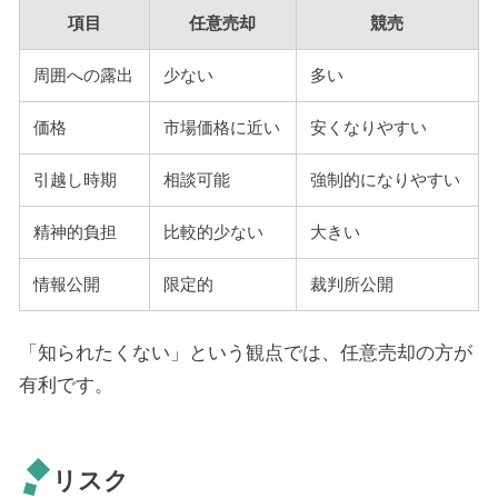
項目
任意売却
競売
周囲への露出
少ない
多い
価格
市場価格に近い
安くなりやすい
引越し時期
相談可能
強制的になりやすい
精神的負担
比較的少ない
大きい
情報公開
限定的
裁判所公開
「知られたくない」という観点では、任意売却の方が
有利です。
リスク