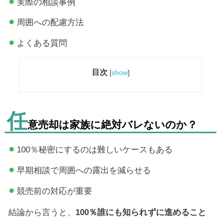
実際の相談事例
周囲への配慮方法
よくある質問
目次
[
show
]
任
意売却は家族に絶対バレないのか？
100％秘密にするのは難しいケースもある
早期相談で周囲への露出を減らせる
競売前の対応が重要
結論から言うと、
100％誰にも知られずに進めること