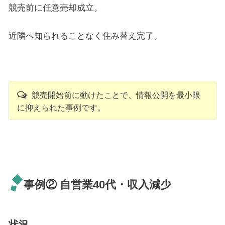
競売前に任意売却成立。
近隣へ知られることなく住み替え完了。
競売開始前に動けたことで、情報公開を最小限
に抑えられた事例です。
事例② 自営業40代・収入減少
状況