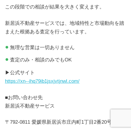
この段階での相談が結果を大きく変えます。
新居浜不動産サービスでは、地域特性と市場動向を踏
まえた根拠ある査定を行っています。
無理な営業は一切ありません
査定のみ・相談のみでもOK
▶公式サイト
https://xn--ihq79ib1jsxjvtjnwl.com/
■お問い合わせ先
新居浜不動産サービス
〒792-0811 愛媛県新居浜市庄内町1丁目2番20号