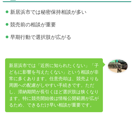
新居浜市では秘密保持相談が多い
競売前の相談が重要
早期行動で選択肢が広がる
新居浜市では「近所に知られたくない」「子
どもに影響を与えたくない」という相談が非
常に多くあります。任意売却は、競売よりも
周囲への配慮がしやすい手続きです。ただ
し、滞納期間が長引くほど選択肢は狭くなり
ます。特に競売開始後は情報公開範囲が広が
るため、できるだけ早い相談が重要です。