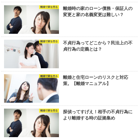
離婚で家を売る
離婚時の家のローン債務・保証人の
変更と家の名義変更は難しい？
離婚で家を売る
不貞行為ってどこから？民法上の不
貞行為の定義とは？
離婚で家を売る
離婚と住宅ローンのリスクと対応
策。【離婚マニュアル】
離婚で家を売る
探偵ってすげえ！相手の不貞行為に
より離婚する時の証拠集め