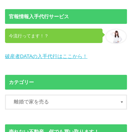
官報情報入手代行サービス
今流行ってます！？
破産者DATAの入手代行はここから！
カテゴリー
売れない不動産、何でも買い取ります！