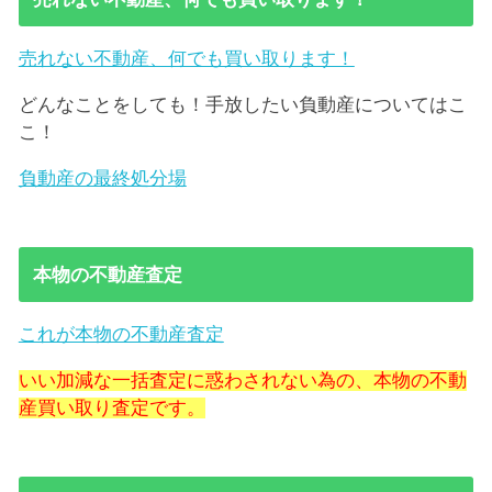
売れない不動産、何でも買い取ります！
どんなことをしても！手放したい負動産についてはこ
こ！
負動産の最終処分場
本物の不動産査定
これが本物の不動産査定
いい加減な一括査定に惑わされない為の、本物の不動
産買い取り査定です。