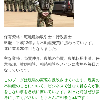
保有資格：宅地建物取引士・行政書士
略歴：平成13年より不動産売買に携わっています。
遂に業界20年目となりました。
主な業務：売買仲介、農地の売買、農地転用申請、任
意売却、離婚相談、相続相談をメインに実務を毎日こ
なしています。
このブログは現場の実際を反映させています。現実の
不動産のことについて、ビジネスではなく皆さんが損
をしない事を念頭に書いています。困った時はぜひ参
考にしてください。もちろんご相談もo.kです！