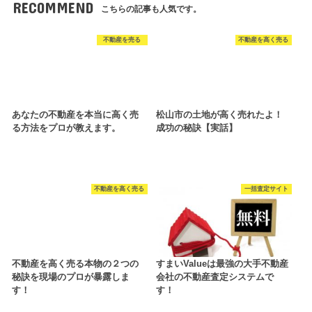
RECOMMEND
こちらの記事も人気です。
不動産を売る
不動産を高く売る
あなたの不動産を本当に高く売
松山市の土地が高く売れたよ！
る方法をプロが教えます。
成功の秘訣【実話】
不動産を高く売る
一括査定サイト
不動産を高く売る本物の２つの
すまいValueは最強の大手不動産
秘訣を現場のプロが暴露しま
会社の不動産査定システムで
す！
す！