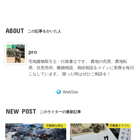
ABOUT
この記事をかいた人
pro
宅地建物取引士・行政書士です。 農地の売買、農地転
用、任意売却、離婚相談、相続相談をメインに実務を毎日
こなしています。 困った時はぜひご相談を！
WebSite
NEW POST
このライターの最新記事
不動産を売る
不動産トラブル