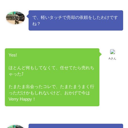
で、軽いタッチで売却の依頼をしたわけです
ね？
Yes!
Aさん
ほとんど何もしてなくて、任せてたら売れち
ゃった⤴
たまたま出会ったコレで、たまたまうまく行
っただけかもしれないけど、おかげで今は
Verry Happy！