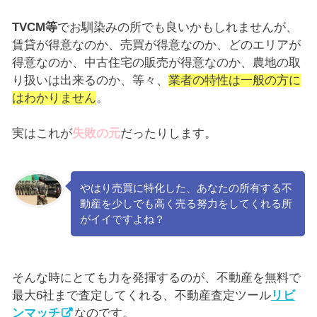
TVCM等
でお馴染みの所でも良いかもしれませんが、
賃貸が得意なのか、売買が得意なのか、どのエリアが
得意なのか、中古住宅の販売が得意なのか、農地の取
り扱いは出来るのか、等々、
業者の特性は一般の方に
はわかりません
。
実はこれが
失敗の元
だったりします。
やはり売買に特化した、あなたの所有する不
動産を少しでも高く売る努力をしてくれる所
がイイですよね？
そんな時にとても力を発揮するのが、不動産を無料で
最大6社まで査定してくれる、不動産査定ツール
リビ
ンマッチ
なのです。