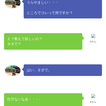
うらやましい・・・
ところでコレって何ですか？
え？教えて欲しいの？
Aさん
タダで？
はい、タダで。
仕方ないなあ・・・。
Aさん