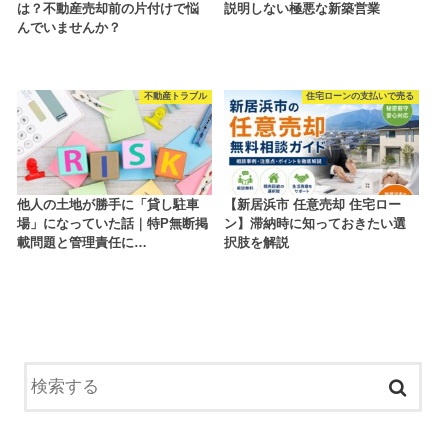
は？不動産売却前の片付けで悩
説明しない極悪な新築営業
んでいませんか？
不動産トラブル
住宅ローンの支払いで売る
他人の土地が勝手に「貸し駐車
【新居浜市 任意売却 住宅ロー
場」になっていた話｜特P無断掲
ン】滞納時に知っておきたい選
載問題と管理責任に…
択肢を解説