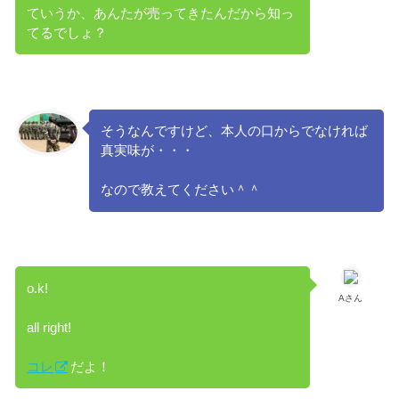
ていうか、あんたが売ってきたんだから知っ
てるでしょ？
そうなんですけど、本人の口からでなければ
真実味が・・・
なので教えてください＾＾
o.k!
Aさん
all right!
コレ
だよ！