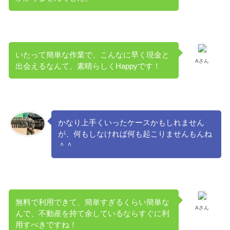
いたって簡単な作業で、こんなに早く現金と
Aさん
出会えるなんて、素晴らしくHappyです！
かなり上手くいったケースかもしれません
が、何もしなければ何も起こりませんもんね
＾＾
無料で利用できて、簡単すぎるくらい簡単な
Aさん
んで、不動産を持て余しているならすぐに利
用すべきですね！