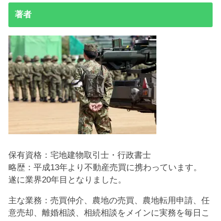
著者
保有資格：宅地建物取引士・行政書士
略歴：平成13年より不動産売買に携わっています。
遂に業界20年目となりました。
主な業務：売買仲介、農地の売買、農地転用申請、任
意売却、離婚相談、相続相談をメインに実務を毎日こ