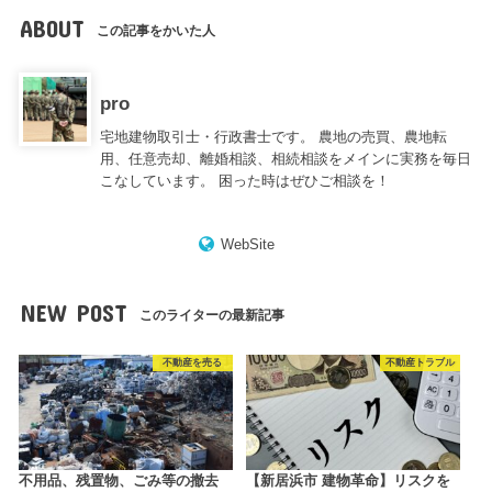
ABOUT
この記事をかいた人
pro
宅地建物取引士・行政書士です。 農地の売買、農地転
用、任意売却、離婚相談、相続相談をメインに実務を毎日
こなしています。 困った時はぜひご相談を！
WebSite
NEW POST
このライターの最新記事
不動産を売る
不動産トラブル
不用品、残置物、ごみ等の撤去
【新居浜市 建物革命】リスクを