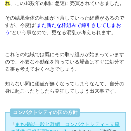
れ
、この10数年の間に急速に売買されていきました。
その結果全体の地価が下落していった経過があるので
すが、今度は”
また新たな枠組みで線引きしてしまお
う
”という事なので、更なる混乱が考えられます。
これらの地域では既にその取り組みが始まっています
ので、不要な不動産を持っている場合はすぐに処分す
る事も考えておくべきでしょう。
知らない間に価値が無くなってしまうなんて、自分の
身に起こったとしたら発狂してしまう出来事です。
コンパクトシティの国の方針
「
まち機能一段と凝縮 コンパクトシティ－支援