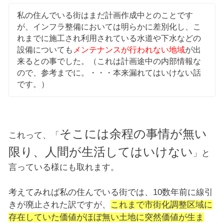
私の住んでいる街はまだ計画作成中とのことです
が、インフラ整備においては明らかに差別化し、こ
れまでに施工され利用されている水道や下水などの
設備についても
メンテナンスが行われない地域
が出
来るとの事でした。（これは計画途中の内部情報な
ので、参考までに。・・・本来漏れてはいけない話
です。）
そこには余程の事情が無い
これって、「
限り、人間が生活してはいけない
」と
言っている様にも取れます。
考えてみれば私の住んでいる街では、10数年前に線引
きが廃止された訳ですが、
これまで市街化調整区域に
存在していた価値がほぼ無い土地に突然価値が生ま