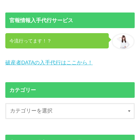
官報情報入手代行サービス
今流行ってます！？
破産者DATAの入手代行はここから！
カテゴリー