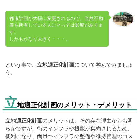
都市計画が大幅に変更されるので、当然不動
産を所有している人にとっては影響がありま
す。
しかもかなり大きく・・・。
という事で、
立地適正化計画
について学んでみましょ
う。
立
地適正化計画のメリット・デメリット
立地適正化計画
のメリットは、その存在理由からも明
らかですが、街のインフラや機能が集約されるため、
便利になり、尚且つインフラの整備や維持管理のコス