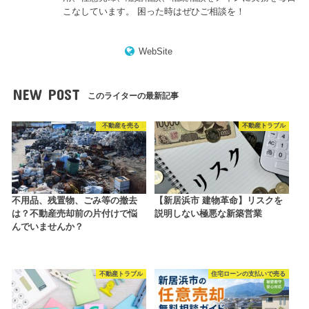
こなしています。 困った時はぜひご相談を！
WebSite
NEW POST
このライターの最新記事
不動産を売る
不動産トラブル
不用品、残置物、ごみ等の撤去
【新居浜市 建物革命】リスクを
は？不動産売却前の片付けで悩
説明しない極悪な新築営業
んでいませんか？
不動産トラブル
住宅ローンの支払いで売る