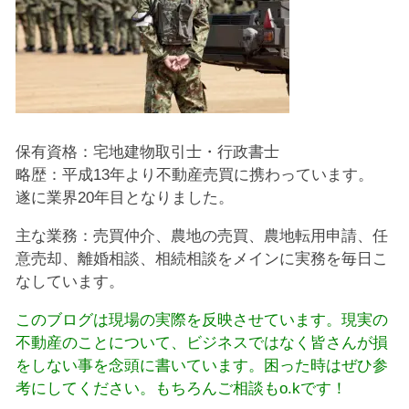
保有資格：宅地建物取引士・行政書士
略歴：平成13年より不動産売買に携わっています。
遂に業界20年目となりました。
主な業務：売買仲介、農地の売買、農地転用申請、任
意売却、離婚相談、相続相談をメインに実務を毎日こ
なしています。
このブログは現場の実際を反映させています。現実の
不動産のことについて、ビジネスではなく皆さんが損
をしない事を念頭に書いています。困った時はぜひ参
考にしてください。もちろんご相談もo.kです！