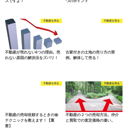
スですよ！
つのポイント
不動産を売る
不動産を売る
不動産が売れない6つの理由。売
古家付きの土地の売り方の実
れない原因の解決法をズバリ！
例。解体して売る！
不動産を売る
不動産を売る
不動産の売却依頼するときの㊙
不動産の２つの売却方法。仲介
テクニックを教えます！【重
と買取での査定価格の違い。
要】