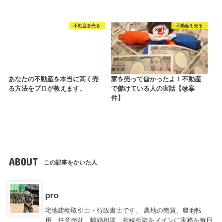
不動産を売る
不動産を売る
あなたの不動産を本当に高く売
家を売って儲かったよ！不動産
る方法をプロが教えます。
で儲けている人の実話【㊙案
件】
ABOUT
この記事をかいた人
pro
宅地建物取引士・行政書士です。 農地の売買、農地転
用、任意売却、離婚相談、相続相談をメインに実務を毎日