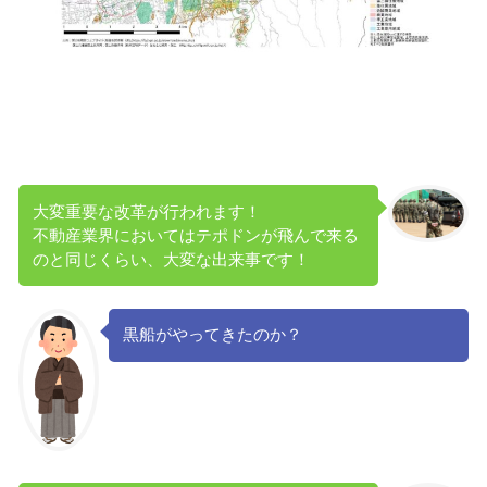
大変重要な改革が行われます！
不動産業界においてはテポドンが飛んで来る
のと同じくらい、大変な出来事です！
黒船がやってきたのか？