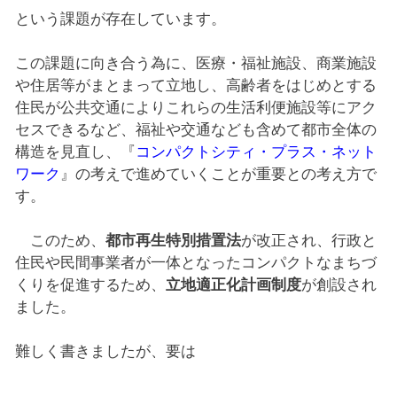
という課題が存在しています。
この課題に向き合う為に、医療・福祉施設、商業施設
や住居等がまとまって立地し、高齢者をはじめとする
住民が公共交通によりこれらの生活利便施設等にアク
セスできるなど、福祉や交通なども含めて都市全体の
構造を見直し、『
コンパクトシティ・プラス・ネット
ワーク
』の考えで進めていくことが重要との考え方で
す。
このため、
都市再生特別措置法
が改正され、行政と
住民や民間事業者が一体となったコンパクトなまちづ
くりを促進するため、
立地適正化計画制度
が創設され
ました。
難しく書きましたが、要は