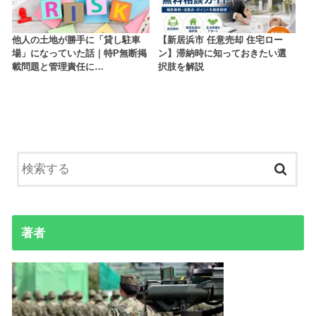
他人の土地が勝手に「貸し駐車
【新居浜市 任意売却 住宅ロー
場」になっていた話｜特P無断掲
ン】滞納時に知っておきたい選
載問題と管理責任に…
択肢を解説
著者