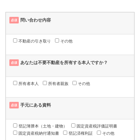
問い合わせ内容
必須
不動産の引き取り
その他
あなたは不要不動産を所有する本人ですか？
必須
所有者本人
所有者親族
その他
手元にある資料
必須
登記簿謄本（土地・建物）
固定資産税評価証明書
固定資産税納付通知書
登記済権利証
その他