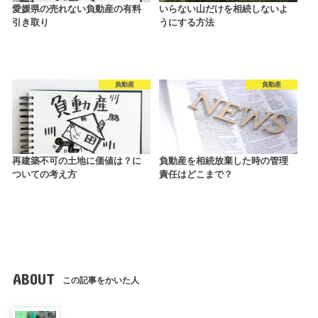
愛媛県の売れない負動産の有料
いらない山だけを相続しないよ
引き取り
うにする方法
負動産
負動産
再建築不可の土地に価値は？に
負動産を相続放棄した時の管理
ついての考え方
責任はどこまで？
ABOUT
この記事をかいた人