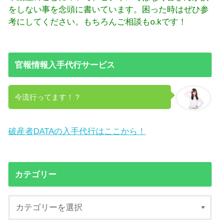
をしない事を念頭に書いています。困った時はぜひ参
考にしてください。もちろんご相談もo.kです！
官報情報入手代行サービス
今流行ってます！？
破産者DATAの入手代行はここから！
カテゴリー