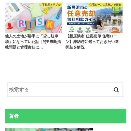
不動産トラブル
住宅ローンの支払いで売る
他人の土地が勝手に「貸し駐車
【新居浜市 任意売却 住宅ロー
場」になっていた話｜特P無断掲
ン】滞納時に知っておきたい選
載問題と管理責任に…
択肢を解説
著者