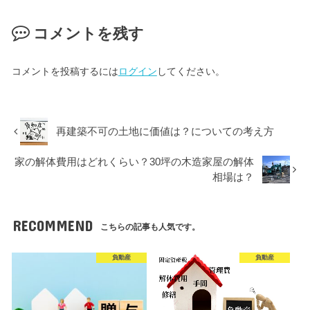
コメントを残す
コメントを投稿するには
ログイン
してください。
再建築不可の土地に価値は？についての考え方
家の解体費用はどれくらい？30坪の木造家屋の解体
相場は？
RECOMMEND
こちらの記事も人気です。
負動産
負動産