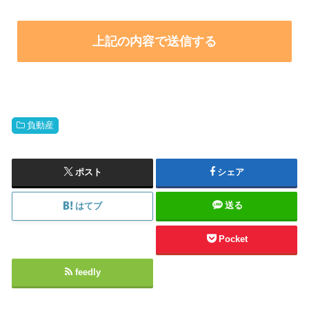
負動産
ポスト
シェア
送る
はてブ
Pocket
feedly