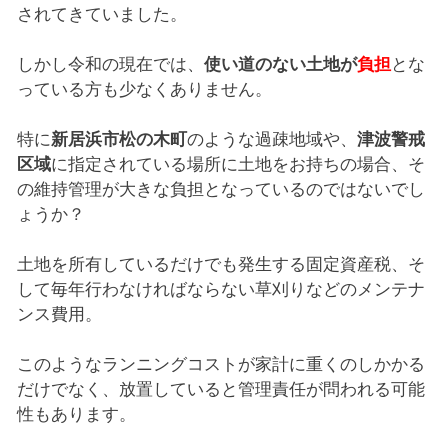
されてきていました。
しかし令和の現在では、
使い道のない土地が
負担
とな
っている方も少なくありません。
特に
新居浜市松の木町
のような過疎地域や、
津波警戒
区域
に指定されている場所に土地をお持ちの場合、そ
の維持管理が大きな負担となっているのではないでし
ょうか？
土地を所有しているだけでも発生する固定資産税、そ
して毎年行わなければならない草刈りなどのメンテナ
ンス費用。
このようなランニングコストが家計に重くのしかかる
だけでなく、放置していると管理責任が問われる可能
性もあります。