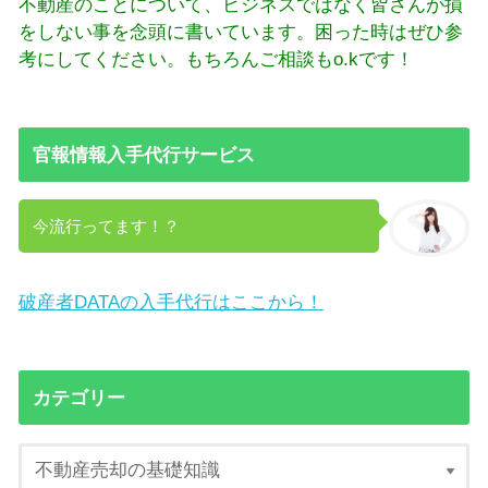
不動産のことについて、ビジネスではなく皆さんが損
をしない事を念頭に書いています。困った時はぜひ参
考にしてください。もちろんご相談もo.kです！
官報情報入手代行サービス
今流行ってます！？
破産者DATAの入手代行はここから！
カテゴリー