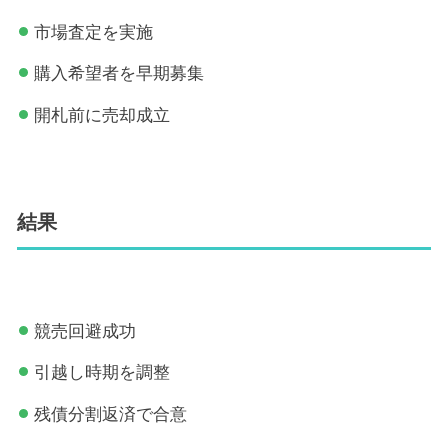
市場査定を実施
購入希望者を早期募集
開札前に売却成立
結果
競売回避成功
引越し時期を調整
残債分割返済で合意