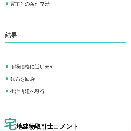
買主との条件交渉
結果
市場価格に近い売却
競売を回避
生活再建へ移行
宅
地建物取引士コメント