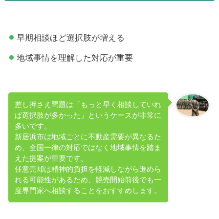
早期相談ほど選択肢が増える
地域事情を理解した対応が重要
差し押さえ問題は「もっと早く相談していれ
ば選択肢が多かった」というケースが非常に
多いです。
新居浜市は地域ごとに不動産需要が異なるた
め、全国一律の対応ではなく地域事情を踏ま
えた提案が重要です。
任意売却は精神的負担を軽減しながら進めら
れる可能性があるため、競売開始前後でも一
度専門家へ相談することをおすすめします。