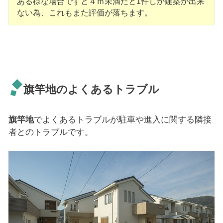
ある様な場合ですと４ｍ未満だと1件しか建築が出来
ない為、これもまた評価が落ちます。
旗竿地のよくあるトラブル
旗竿地
でよくあるトラブルが駐車や進入に関する隣接
者とのトラブルです。