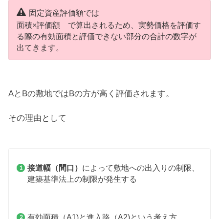
固定資産評価額では
面積×評価額 で算出されるため、実勢価格を評価す
る際の有効面積と評価できない部分の合計の数字が
出てきます。
AとBの敷地ではBの方が高く評価されます。
その理由として
接道幅（間口）
によって敷地への出入りの制限、
建築基準法上の制限が発生する
有効面積（A1)と進入路（A2)という考え方