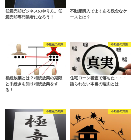
任意売却ビジネスのやり方。任
不動産購入でよくある残念なケ
意売却専門業者になろう！
ースとは？
不動産の知識
不動産の知識
相続放棄とは？相続放棄の期限
住宅ローン審査で落ちた・・・
と手続きを知り相続放棄をす
語られない本当の理由とは
る！
不動産の知識
不動産の知識