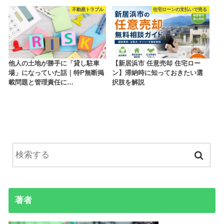
不動産トラブル
住宅ローンの支払いで売る
他人の土地が勝手に「貸し駐車
【新居浜市 任意売却 住宅ロー
場」になっていた話｜特P無断掲
ン】滞納時に知っておきたい選
載問題と管理責任に…
択肢を解説
著者