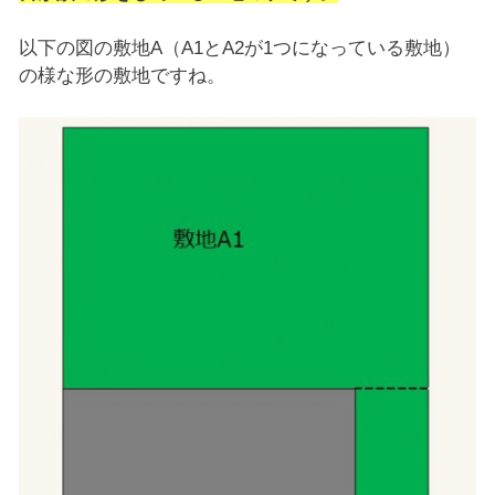
以下の図の敷地A（A1とA2が1つになっている敷地）
の様な形の敷地ですね。