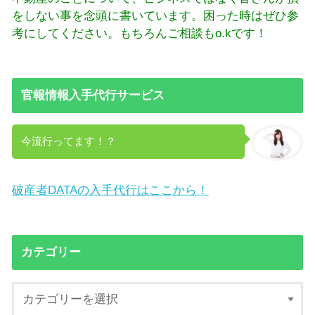
をしない事を念頭に書いています。困った時はぜひ参
考にしてください。もちろんご相談もo.kです！
官報情報入手代行サービス
今流行ってます！？
破産者DATAの入手代行はここから！
カテゴリー