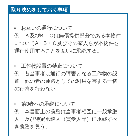
取り決めをしておく事項
お互いの通行について
例：Ａ及びB・Ｃは無償提供部分である本物件
についてA・B・Ｃ及びその家人らが本物件を
通行使用することを互いに承認する。
工作物設置の禁止について
例：各当事者は通行の障害となる工作物の設
置、他の者の通路としての利用を害する一切
の行為を行わない。
第3者への承継について
例：本書面上の義務は当事者相互に一般承継
人、及び特定承継人（買受人等）に承継すべ
き義務を負う。