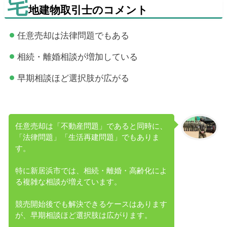
宅
地建物取引士のコメント
任意売却は法律問題でもある
相続・離婚相談が増加している
早期相談ほど選択肢が広がる
任意売却は「不動産問題」であると同時に、
「法律問題」「生活再建問題」でもありま
す。
特に新居浜市では、相続・離婚・高齢化によ
る複雑な相談が増えています。
競売開始後でも解決できるケースはあります
が、早期相談ほど選択肢は広がります。