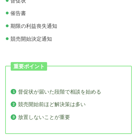
督促状
催告書
期限の利益喪失通知
競売開始決定通知
重要ポイント
督促状が届いた段階で相談を始める
競売開始前ほど解決策は多い
放置しないことが重要