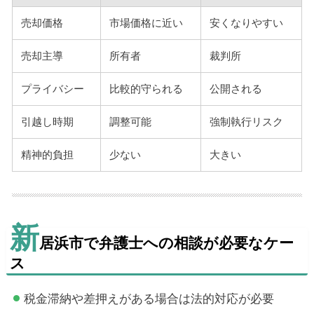
売却価格
市場価格に近い
安くなりやすい
売却主導
所有者
裁判所
プライバシー
比較的守られる
公開される
引越し時期
調整可能
強制執行リスク
精神的負担
少ない
大きい
新
居浜市で弁護士への相談が必要なケー
ス
税金滞納や差押えがある場合は法的対応が必要