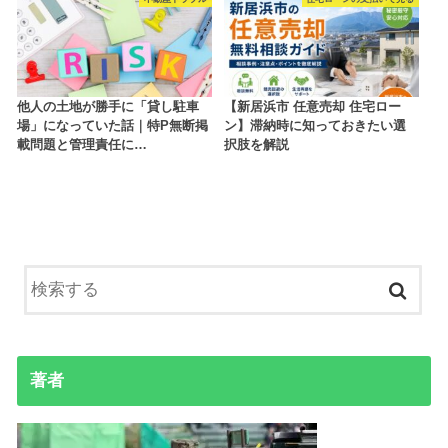
他人の土地が勝手に「貸し駐車
【新居浜市 任意売却 住宅ロー
場」になっていた話｜特P無断掲
ン】滞納時に知っておきたい選
載問題と管理責任に…
択肢を解説
著者