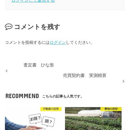
ログインして返信する
コメントを残す
コメントを投稿するには
ログイン
してください。
査定書 ひな形
売買契約書 実測精算
RECOMMEND
こちらの記事も人気です。
不動産の活用
農地の売却