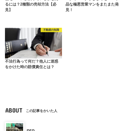
るには？2種類の売却方法【必
品な極悪営業マンをまたまた発
見】
見！
不動産の知識
不法行為って何だ？他人に迷惑
をかけた時の賠償責任とは？
ABOUT
この記事をかいた人
pro