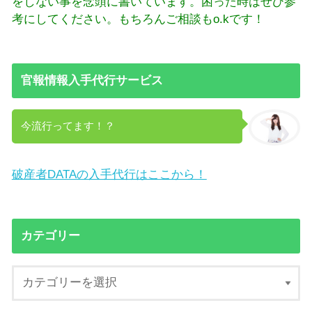
をしない事を念頭に書いています。困った時はぜひ参
考にしてください。もちろんご相談もo.kです！
官報情報入手代行サービス
今流行ってます！？
破産者DATAの入手代行はここから！
カテゴリー