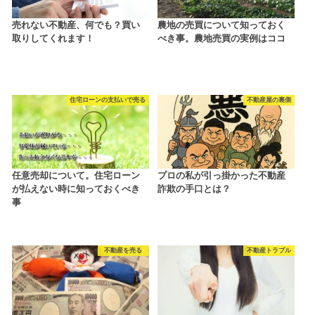
売れない不動産、何でも？買い
農地の売買について知っておく
取りしてくれます！
べき事。農地売買の実例はココ
住宅ローンの支払いで売る
不動産屋の裏側
任意売却について。住宅ローン
プロの私が引っ掛かった不動産
が払えない時に知っておくべき
詐欺の手口とは？
事
不動産を売る
不動産トラブル