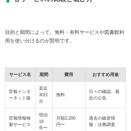
目的と期間によって、無料・有料サービスや図書館利
用を使い分けるのが賢明です。
サービス名
期間
費用
おすすめ用途
直近
官報インタ
日々の確認、最
30日
無料
ーネット版
近の公告
分
明治
官報情報検
月額2,200
過去の破産情
16
索サービス
円〜
報・法務調査
年〜