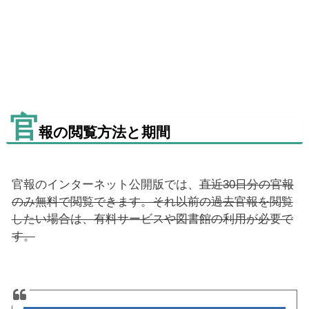
官
報の閲覧方法と期間
官報のインターネット公開版では、
直近30日分の官報
のみ無料で閲覧できます。それ以前の過去官報を閲覧
したい場合は、有料サービスや図書館の利用が必要で
す。