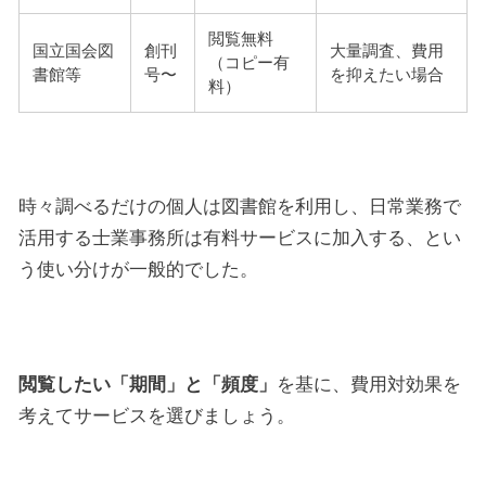
閲覧無料
国立国会図
創刊
大量調査、費用
（コピー有
書館等
号〜
を抑えたい場合
料）
時々調べるだけの個人は図書館を利用し、日常業務で
活用する士業事務所は有料サービスに加入する、とい
う使い分けが一般的でした。
閲覧したい「期間」と「頻度」
を基に、費用対効果を
考えてサービスを選びましょう。