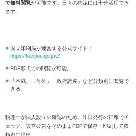
で無料閲覧
が可能です。日々の確認には十分活用でき
ます。
国立印刷局が運営する公式サイト：
https://kanpou.go.jp
PDF形式での閲覧が可能。
「本紙」「号外」「政府調達」など分類別に閲覧で
きる。
税理士が法人設立の確認のため、昨日発行の官報でチ
ェック。設立公告をそのままPDFで保存・印刷して依
頼者に提出。