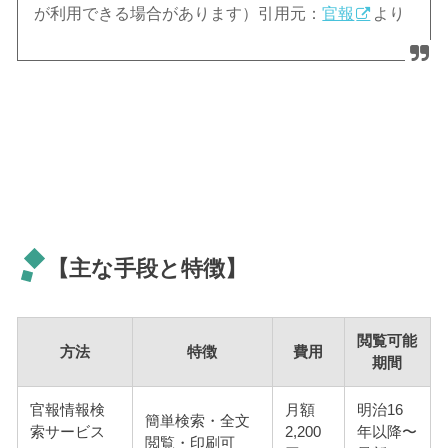
が利用できる場合があります）引用元：
官報
より
【主な手段と特徴】
閲覧可能
方法
特徴
費用
期間
官報情報検
月額
明治16
簡単検索・全文
索サービス
2,200
年以降〜
閲覧・印刷可