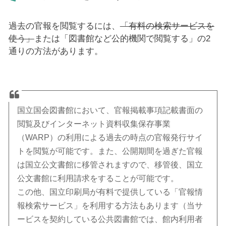
過去の官報を閲覧するには、
「有料の検索サービスを
使う」
または「図書館など公的機関で閲覧する」の2
通りの方法があります。
国立国会図書館において、官報掲載事項記載書面の
閲覧及びインターネット資料収集保存事業
（WARP）の利用による過去の時点の官報発行サイ
トを閲覧が可能です。また、公開期間を過ぎた官報
は国立公文書館に移管されますので、移管後、国立
公文書館に利用請求をすることが可能です。
この他、国立印刷局が有料で提供している「官報情
報検索サービス」を利用する方法もあります（当サ
ービスを契約している公共図書館では、館内利用者