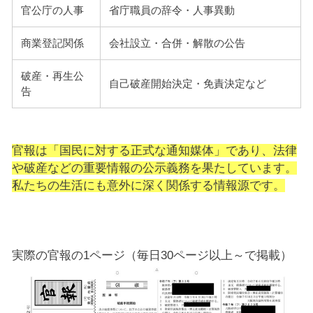
官公庁の人事
省庁職員の辞令・人事異動
商業登記関係
会社設立・合併・解散の公告
破産・再生公
自己破産開始決定・免責決定など
告
官報は「国民に対する正式な通知媒体」であり、法律
や破産などの重要情報の公示義務を果たしています。
私たちの生活にも意外に深く関係する情報源です。
実際の官報の1ページ（毎日30ページ以上～で掲載）