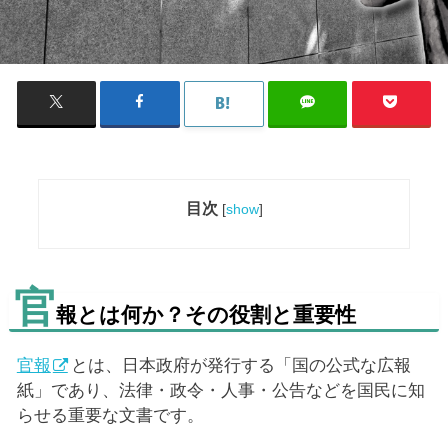
目次
[
show
]
官
報とは何か？その役割と重要性
官報
とは、日本政府が発行する「国の公式な広報
紙」であり、法律・政令・人事・公告などを国民に知
らせる重要な文書です。