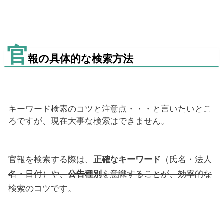
官
報の具体的な検索方法
キーワード検索のコツと注意点・・・と言いたいとこ
ろですが、現在大事な検索はできません。
官報を検索する際は、
正確なキーワード
（氏名・法人
名・日付）や、
公告種別
を意識することが、効率的な
検索のコツです。