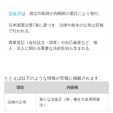
官報
は、国立印刷局が内閣府の委託により発行。
日本国憲法第7条に基づき、法律や政令の公布は官報
で行われる。
商業登記（会社設立・清算）や自己破産など、個
人・法人に関わる重要な法的告知も含まれる。
たとえば以下のような情報が官報に掲載されます。
項目
内容例
新たな法改正（例：働き方改革関連
法律の公布
法）