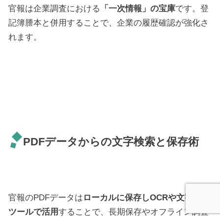
官報は企業調査における
「一次情報」の宝庫
です。登
記簿謄本と併用することで、企業の履歴確認が強化さ
れます。
PDFデータからの文字検索と保存術
官報のPDFデータは
ローカルに保存しOCRや文字検索
ツールで活用
することで、長期保存やオフライン調査