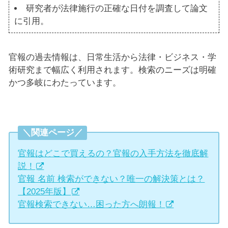
研究者が法律施行の正確な日付を調査して論文
に引用。
官報の過去情報は、日常生活から法律・ビジネス・学
術研究まで幅広く利用されます。検索のニーズは明確
かつ多岐にわたっています。
＼関連ページ／
官報はどこで買えるの？官報の入手方法を徹底解
説！
官報 名前 検索ができない？唯一の解決策とは？
【2025年版】
官報検索できない…困った方へ朗報！