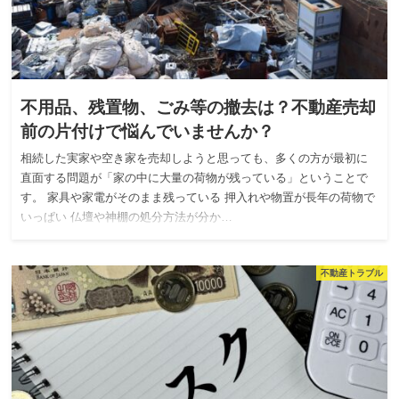
不用品、残置物、ごみ等の撤去は？不動産売却
前の片付けで悩んでいませんか？
相続した実家や空き家を売却しようと思っても、多くの方が最初に
直面する問題が「家の中に大量の荷物が残っている」ということで
す。 家具や家電がそのまま残っている 押入れや物置が長年の荷物で
いっぱい 仏壇や神棚の処分方法が分か…
不動産トラブル