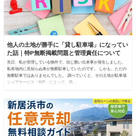
他人の土地が勝手に「貸し駐車場」になってい
た話｜特P無断掲載問題と管理責任について
先日、私が管理している物件で、信じ難い出来事が発生しました。
私有地内に見知らぬ車が無断駐車していたのです。 しかも、ただの
無断駐車ではありませんでした。 調べていくと、その土地が駐車場
シェアサービス「特P」によって、第…
住宅ローンの支払いで売る