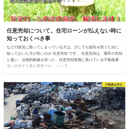
任意売却について。住宅ローンが払えない時に
知っておくべき事
などの状況に陥ってしまっている方は、少しでも損失を防ぐために
知っておいた方が良いのが 任意売却 です。 任意売却は、通常の売却
と違い、法律的根拠を持った、任意売却実務に長けている不動産業
者へ依頼する事が重要です。 ノー天…
不動産を売る