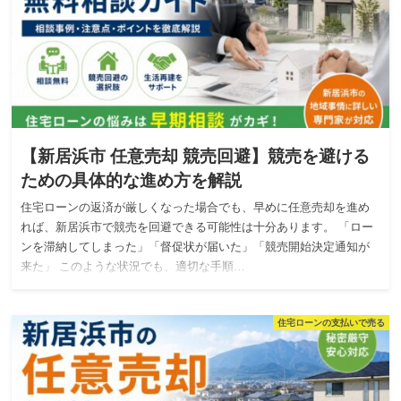
【新居浜市 任意売却 競売回避】競売を避ける
ための具体的な進め方を解説
住宅ローンの返済が厳しくなった場合でも、早めに任意売却を進め
れば、新居浜市で競売を回避できる可能性は十分あります。 「ロー
ンを滞納してしまった」「督促状が届いた」「競売開始決定通知が
来た」 このような状況でも、適切な手順…
住宅ローンの支払いで売る