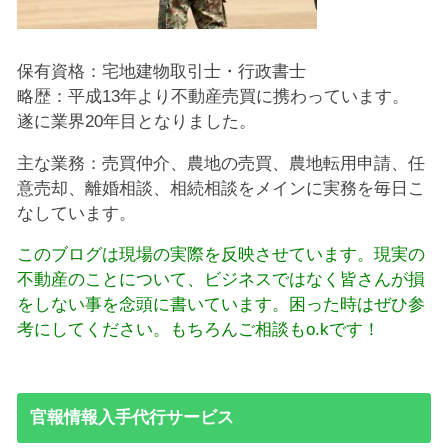
保有資格：宅地建物取引士・行政書士
略歴：平成13年より不動産売買に携わっています。
遂に業界20年目となりました。
主な業務：売買仲介、農地の売買、農地転用申請、任
意売却、離婚相談、相続相談をメインに実務を毎日こ
なしています。
このブログは現場の実際を反映させています。現実の
不動産のことについて、ビジネスではなく皆さんが損
をしない事を念頭に書いています。困った時はぜひ参
考にしてください。もちろんご相談もo.kです！
官報情報入手代行サービス