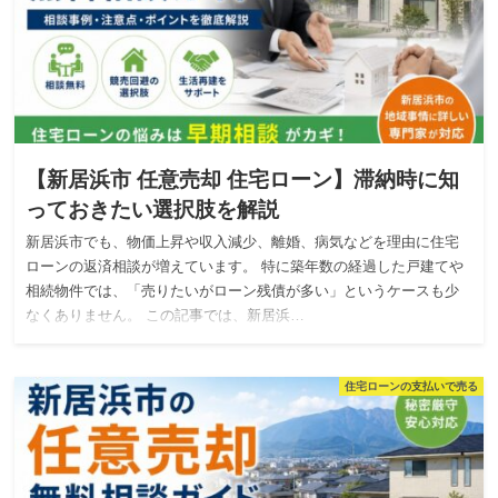
【新居浜市 任意売却 住宅ローン】滞納時に知
っておきたい選択肢を解説
新居浜市でも、物価上昇や収入減少、離婚、病気などを理由に住宅
ローンの返済相談が増えています。 特に築年数の経過した戸建てや
相続物件では、「売りたいがローン残債が多い」というケースも少
なくありません。 この記事では、新居浜…
住宅ローンの支払いで売る