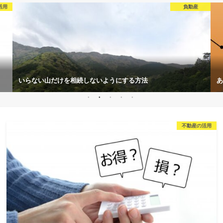
不動産の知識
あなたの不動産の負動産化チェック！
産
不動産の活用