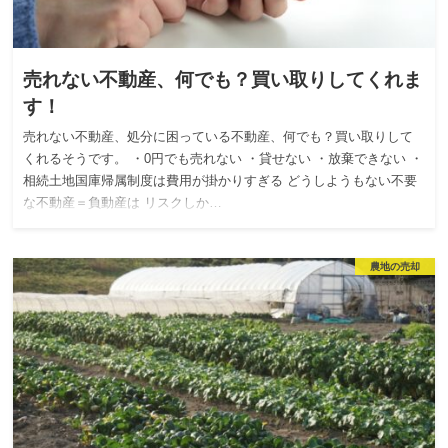
売れない不動産、何でも？買い取りしてくれま
す！
売れない不動産、処分に困っている不動産、何でも？買い取りして
くれるそうです。 ・0円でも売れない ・貸せない ・放棄できない ・
相続土地国庫帰属制度は費用が掛かりすぎる どうしようもない不要
な不動産＝負動産は リスクしか…
農地の売却