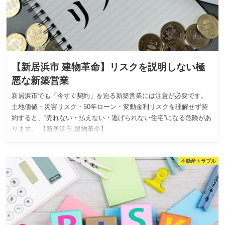
【新居浜市 建物革命】リスクを説明しない極
悪な新築営業
新居浜市でも「今すぐ契約」を迫る新築営業には注意が必要です。
土地価値・災害リスク・50年ローン・変動金利リスクを理解せず契
約すると、“売れない・払えない・逃げられない住宅”になる危険があ
ります。 【新居浜市 建物革命】…
不動産トラブル