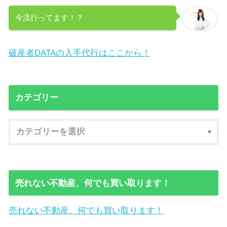
今流行ってます！？
破産者DATAの入手代行はここから！
カテゴリー
売れない不動産、何でも買い取ります！
売れない不動産、何でも買い取ります！