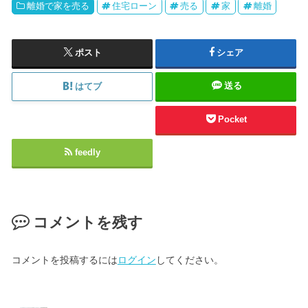
離婚で家を売る
住宅ローン
売る
家
離婚
ポスト
シェア
送る
はてブ
Pocket
feedly
コメントを残す
コメントを投稿するには
ログイン
してください。