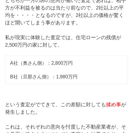
どちらか一方のみの意向が働いた査定であれば、相手
方が不利益を被るのは当たり前なので、2社以上の平
均を・・・・となるのですが、2社以上の価格が驚く
ほど開いてしまう事があります。
私が現実に体験した査定では、住宅ローンの残債が
2,500万円の家に対して、
A社（奥さん側）：2,800万円
B社（旦那さん側）：1,980万円
という査定がでてきて、この差額に対しても
揉め事
が
発生しました。
これは、それぞれの意向を忖度した不動産業者が、そ