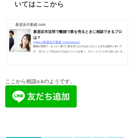
いてはここから
新居浜不動産.com
新居浜市近郊で離婚で家を売るときに相談できるプロ
は？
https://新居浜不動産.com/orricon/
離婚が原因で、せっかく建てた家を売らなければいけなくなる方は案外と多いで
す。 売りたくて売るわけではないケースが多く、ギクシャクした中で話し合いを持
たなければいけない状況も多々あります。 当然ですが、離婚をする際には様々な事
を取り決めなくて
ここから相談o.kのようです。