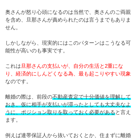
奥さんが怒り心頭になるのは当然で、奥さんのご両親
を含め、旦那さんが責められたのは言うまでもありま
せん。
しかしながら、現実的にはこのパターンはこうなる可
能性が高いのも事実です。
これは
旦那さんの支払いが、自分の生活と2重にな
り、経済的にしんどくなる為、最も起こりやすい現象
なのです。
離婚の際は、前段の
不動産査定で十分価値を理解して
おき、仮に相手が支払いが滞ったとしても大丈夫なよ
うに、ポジション取りを取っておく必要がある
と言え
ます。
例えば連帯保証人から抜いておくとか、住まずに離婚