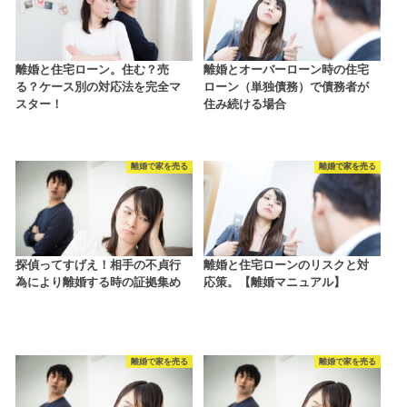
離婚と住宅ローン。住む？売
離婚とオーバーローン時の住宅
る？ケース別の対応法を完全マ
ローン（単独債務）で債務者が
スター！
住み続ける場合
離婚で家を売る
離婚で家を売る
探偵ってすげえ！相手の不貞行
離婚と住宅ローンのリスクと対
為により離婚する時の証拠集め
応策。【離婚マニュアル】
離婚で家を売る
離婚で家を売る