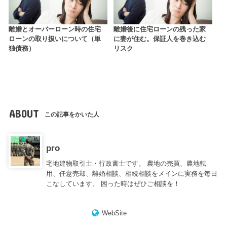
離婚とオーバーローン時の住宅
離婚後に住宅ローンの残った家
ローンの取り扱いについて（単
に妻が住む。保証人を巻き込む
独債務）
リスク
ABOUT
この記事をかいた人
pro
宅地建物取引士・行政書士です。 農地の売買、農地転
用、任意売却、離婚相談、相続相談をメインに実務を毎日
こなしています。 困った時はぜひご相談を！
WebSite