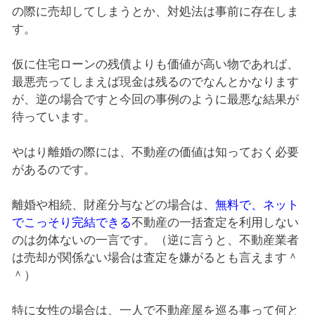
の際に売却してしまうとか、対処法は事前に存在しま
す。
仮に住宅ローンの残債よりも価値が高い物であれば、
最悪売ってしまえば現金は残るのでなんとかなります
が、逆の場合ですと今回の事例のように最悪な結果が
待っています。
やはり離婚の際には、不動産の価値は知っておく必要
があるのです。
離婚や相続、財産分与などの場合は、
無料で、ネット
でこっそり完結できる
不動産の一括査定を利用しない
のは勿体ないの一言です。（逆に言うと、不動産業者
は売却が関係ない場合は査定を嫌がるとも言えます＾
＾）
特に女性の場合は、一人で不動産屋を巡る事って何と