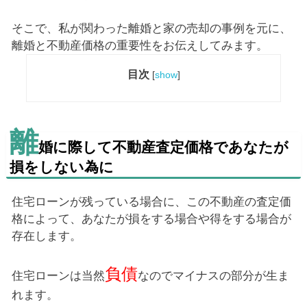
そこで、私が関わった離婚と家の売却の事例を元に、
離婚と不動産価格の重要性をお伝えしてみます。
目次
[
show
]
離
婚に際して不動産査定価格であなたが
損をしない為に
住宅ローンが残っている場合に、この不動産の査定価
格によって、あなたが損をする場合や得をする場合が
存在します。
負債
住宅ローンは当然
なのでマイナスの部分が生ま
れます。