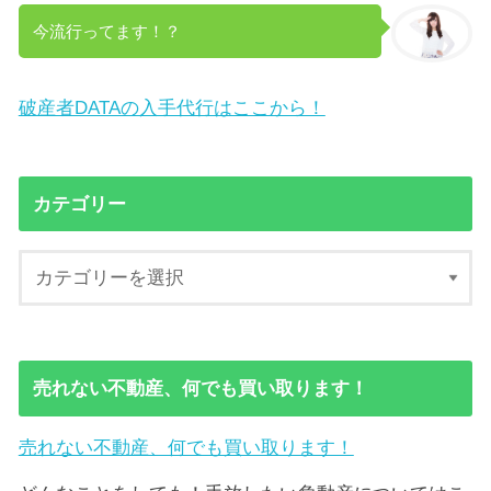
今流行ってます！？
破産者DATAの入手代行はここから！
カテゴリー
売れない不動産、何でも買い取ります！
売れない不動産、何でも買い取ります！