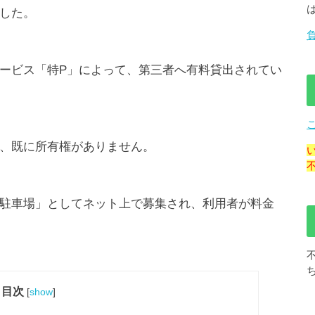
した。
ービス「特P」によって、第三者へ有料貸出されてい
、既に所有権がありません。
駐車場」としてネット上で募集され、利用者が料金
目次
[
show
]