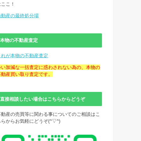
はここ！
負動産の最終処分場
本物の不動産査定
これが本物の不動産査定
いい加減な一括査定に惑わされない為の、本物の
不動産買い取り査定です。
直接相談したい場合はこちらからどうぞ
不動産の売買等に関わる事についてのご相談はこ
ちらからお気軽にどうぞ(^▽^)