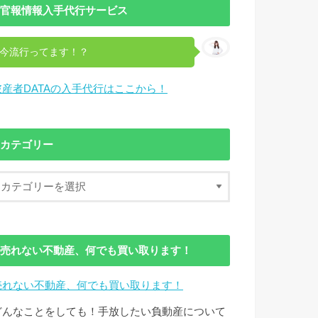
官報情報入手代行サービス
今流行ってます！？
破産者DATAの入手代行はここから！
カテゴリー
売れない不動産、何でも買い取ります！
売れない不動産、何でも買い取ります！
どんなことをしても！手放したい負動産について