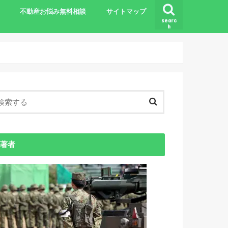
不動産お悩み無料相談
サイトマップ
searc
h
基礎知識
著者