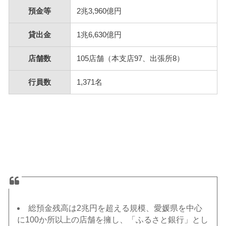
預金等
2兆3,960億円
貸出金
1兆6,630億円
店舗数
105店舗（本支店97、出張所8）
行員数
1,371名
総預金残高は2兆円を超える規模、愛媛県を中心
に100か所以上の店舗を擁し、「ふるさと銀行」とし