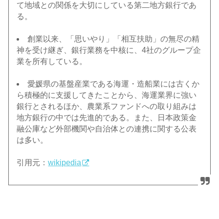
て地域との関係を大切にしている第二地方銀行であ
る。
創業以来、「思いやり」「相互扶助」の無尽の精
神を受け継ぎ、銀行業務を中核に、4社のグループ企
業を所有している。
愛媛県の基盤産業である海運・造船業には古くか
ら積極的に支援してきたことから、海運業界に強い
銀行とされるほか、農業系ファンドへの取り組みは
地方銀行の中では先進的である。また、日本政策金
融公庫など外部機関や自治体との連携に関する公表
は多い。
引用元：
wikipedia