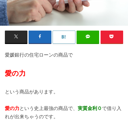
愛媛銀行の住宅ローンの商品で
愛の力
という商品があります。
愛の力
という史上最強の商品で、
実質金利０
で借り入
れが出来ちゃうのです。