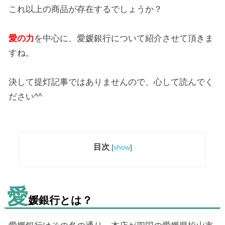
これ以上の商品が存在するでしょうか？
愛の力
を中心に、愛媛銀行について紹介させて頂きま
すね。
決して提灯記事ではありませんので、心して読んでく
ださい^^
目次
[
show
]
愛
媛銀行とは？