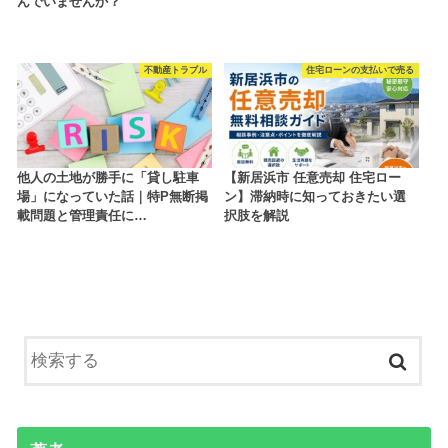
んでいませんか？
不動産トラブル
住宅ローンの支払いで売る
他人の土地が勝手に「貸し駐車
【新居浜市 任意売却 住宅ロー
場」になっていた話｜特P無断掲
ン】滞納時に知っておきたい選
載問題と管理責任に…
択肢を解説