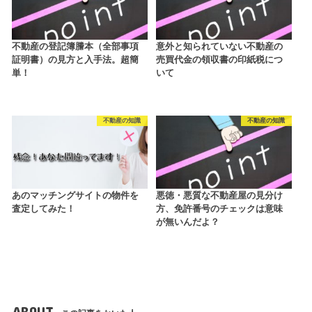
不動産の登記簿謄本（全部事項
意外と知られていない不動産の
証明書）の見方と入手法。超簡
売買代金の領収書の印紙税につ
単！
いて
不動産の知識
不動産の知識
あのマッチングサイトの物件を
悪徳・悪質な不動産屋の見分け
査定してみた！
方、免許番号のチェックは意味
が無いんだよ？
ABOUT