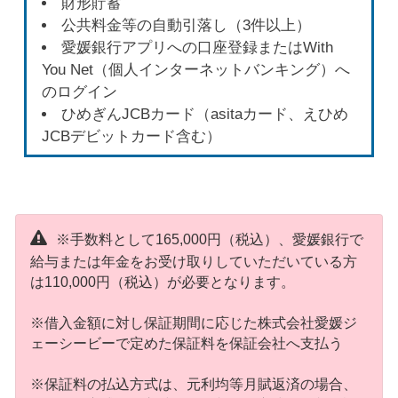
財形貯蓄
公共料金等の自動引落し（3件以上）
愛媛銀行アプリへの口座登録またはWith
You Net（個人インターネットバンキング）へ
のログイン
ひめぎんJCBカード（asitaカード、えひめ
JCBデビットカード含む）
※手数料として165,000円（税込）、愛媛銀行で
給与または年金をお受け取りしていただいている方
は110,000円（税込）が必要となります。
※借入金額に対し保証期間に応じた株式会社愛媛ジ
ェーシービーで定めた保証料を保証会社へ支払う
※保証料の払込方式は、元利均等月賦返済の場合、