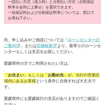
一括払い方式（借入時）と分割払い方式（分割保証
料率を金利に上乗せ）を選択できます。
一括保証料および分割保証料率については、窓口で
お尋ね下さい。
尚、申し込みやご相談については「
ローンセンターの
ご案内
」または
店舗検索
より、最寄りのローンセ
ンターもしくは支店をお探しください。
愛媛県外の方でご利用されたい方は、
「
お住まい
」もしくは「
お勤め先
」が、当行の営業区
域内にあるお客様
という条件に合致すれば大丈夫で
す。
愛媛県外にも愛媛銀行の支店がありますのでご確認く
ださい。