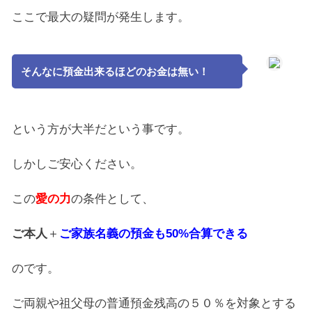
ここで最大の疑問が発生します。
そんなに預金出来るほどのお金は無い！
という方が大半だという事です。
しかしご安心ください。
この
愛の力
の条件として、
ご本人
＋
ご家族名義の預金も50%合算できる
のです。
ご両親や祖父母の普通預金残高の５０％を対象とする