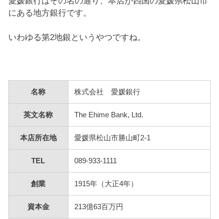
愛媛銀行はその名の通り、本店が四国の愛媛県松山市
にある地方銀行です。
いわゆる第2地銀というやつですね。
名称
株式会社 愛媛銀行
英文名称
The Ehime Bank, Ltd.
本店所在地
愛媛県松山市勝山町2-1
TEL
089-933-1111
創業
1915年（大正4年）
資本金
213億63百万円