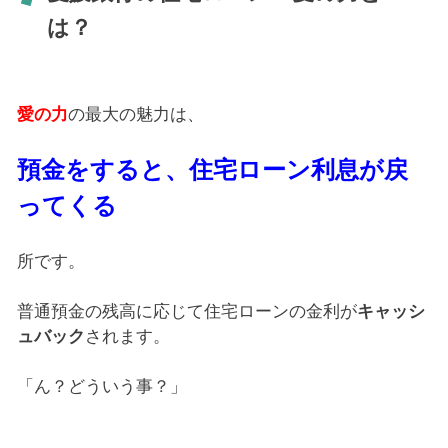
は？
愛の力
の最大の魅力は、
預金をすると、住宅ローン利息が戻
ってくる
所です。
普通預金の残高に応じて住宅ローンの金利が
キャッシ
ュバック
されます。
「ん？どういう事？」