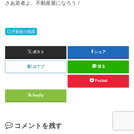
さあ若者よ、不動産屋になろう！
不動産の知識
ポスト
シェア
送る
はてブ
Pocket
feedly
コメントを残す