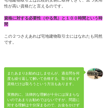
宅地建物取引士は比較的安易に取得できて、且つ実用
性が高い資格だと言えるのです。
資格に対する必要性（やる気）と１００時間という時
間
この２つさえあれば宅地建物取引士にはなれたも同然
です。
またあまりお勧めはしませんが、過去問を何
度も繰り返して解いて合格する、取り敢えず
資格だけは取ろうという方法もあります。
実務的に、法律的な理解が十分には深まらな
いのであまりお勧めではないですが、問題に
対する理解は十分深まるので、お金をかけず