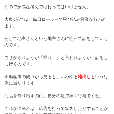
なので安易な考えでは行ってはいけません。
大東○託では、毎日ローラーで飛び込み営業が行われ
ます。
そして地主さんという地主さんに会って話をしていく
のです。
ウザがられようが「帰れ！」と言われようが、話をし
に行くのです。
不動産屋の観点から見ると、いわゆる
地出し
という行
為に当たります。
商品を作り出すのに、自分の足で稼ぐ行為ですね。
これが出来れば、広告を打って集客したりすることが