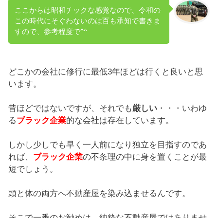
ここからは昭和チックな感覚なので、令和の
この時代にそぐわないのは百も承知で書きま
すので、参考程度で^^
どこかの会社に修行に最低3年ほどは行くと良いと思
います。
昔ほどではないですが、それでも
厳しい
・・・いわゆ
る
ブラック企業
的な会社は存在しています。
しかし少しでも早く一人前になり独立を目指すのであ
れば、
ブラック企業
の不条理の中に身を置くことが最
短でしょう。
頭と体の両方へ不動産屋を染み込ませるんです。
そこで一番のお勧めは、純粋な不動産屋ではありませ