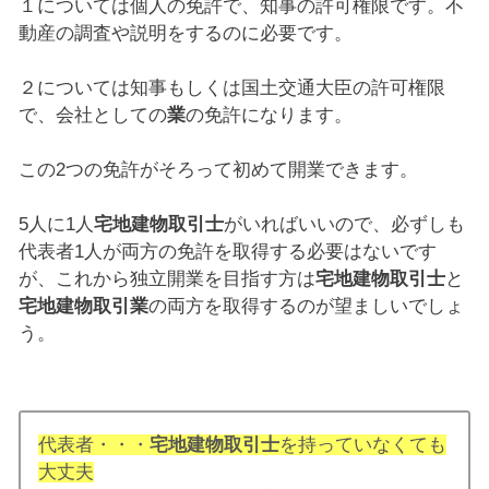
１については個人の免許で、知事の許可権限です。不
動産の調査や説明をするのに必要です。
２については知事もしくは国土交通大臣の許可権限
で、会社としての
業
の免許になります。
この2つの免許がそろって初めて開業できます。
5人に1人
宅地建物取引士
がいればいいので、必ずしも
代表者1人が両方の免許を取得する必要はないです
が、これから独立開業を目指す方は
宅地建物取引士
と
宅地建物取引業
の両方を取得するのが望ましいでしょ
う。
代表者・・・
宅地建物取引士
を持っていなくても
大丈夫