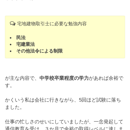
宅地建物取引士に必要な勉強内容
民法
宅建業法
その他法令による制限
が主な内容で、
中学校卒業程度の学力
があれば余裕で
す。
かくいう私は会社に行きながら、5回ほど試験に落ち
ました。
仕事の忙しさのせいにしていましたが、一念発起して
通信教育を受け、３か月で余裕の取得レベルに達しま