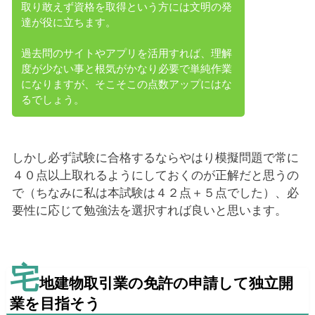
取り敢えず資格を取得という方には文明の発
達が役に立ちます。
過去問のサイトやアプリを活用すれば、理解
度が少ない事と根気がかなり必要で単純作業
になりますが、そこそこの点数アップにはな
るでしょう。
しかし必ず試験に合格するならやはり模擬問題で常に
４０点以上取れるようにしておくのが正解だと思うの
で（ちなみに私は本試験は４２点＋５点でした）、必
要性に応じて勉強法を選択すれば良いと思います。
宅
地建物取引業の免許の申請して独立開
業を目指そう