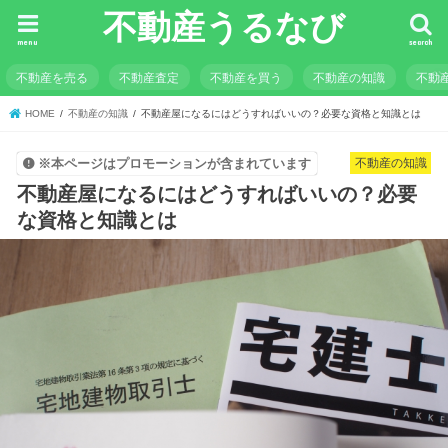
不動産うるなび
menu
search
不動産を売る
不動産査定
不動産を買う
不動産の知識
不動
HOME
不動産の知識
不動産屋になるにはどうすればいいの？必要な資格と知識とは
不動産の知識
※本ページはプロモーションが含まれています
不動産屋になるにはどうすればいいの？必要
な資格と知識とは