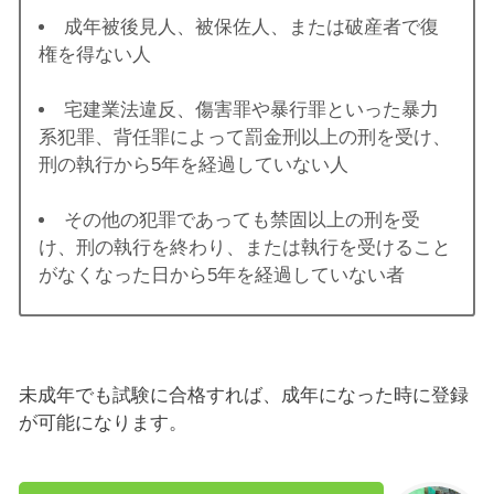
成年被後見人、被保佐人、または破産者で復
権を得ない人
宅建業法違反、傷害罪や暴行罪といった暴力
系犯罪、背任罪によって罰金刑以上の刑を受け、
刑の執行から5年を経過していない人
その他の犯罪であっても禁固以上の刑を受
け、刑の執行を終わり、または執行を受けること
がなくなった日から5年を経過していない者
未成年でも試験に合格すれば、成年になった時に登録
が可能になります。