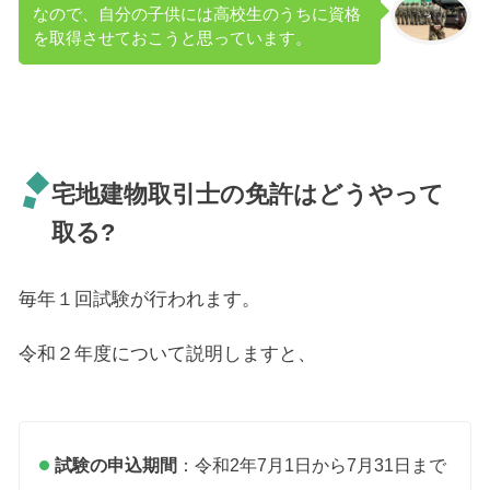
なので、自分の子供には高校生のうちに資格
を取得させておこうと思っています。
宅地建物取引士の免許はどうやって
取る?
毎年１回試験が行われます。
令和２年度について説明しますと、
試験の申込期間
：令和2年7月1日から7月31日まで