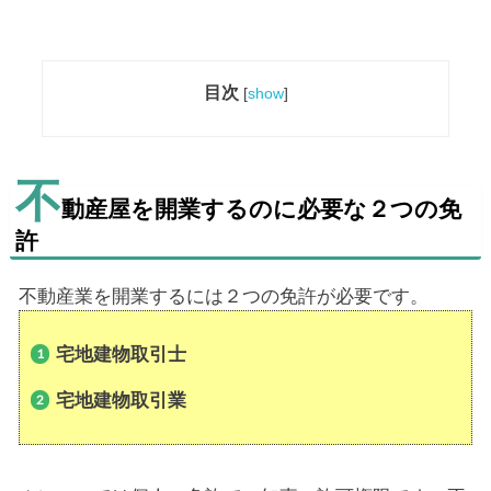
目次
[
show
]
不
動産屋を開業するのに必要な２つの免
許
不動産業を開業するには２つの免許が必要です。
宅地建物取引士
宅地建物取引業