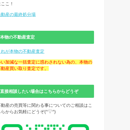
はここ！
負動産の最終処分場
本物の不動産査定
これが本物の不動産査定
いい加減な一括査定に惑わされない為の、本物の
不動産買い取り査定です。
直接相談したい場合はこちらからどうぞ
不動産の売買等に関わる事についてのご相談はこ
ちらからお気軽にどうぞ(^▽^)