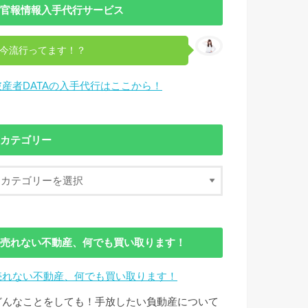
官報情報入手代行サービス
今流行ってます！？
破産者DATAの入手代行はここから！
カテゴリー
売れない不動産、何でも買い取ります！
売れない不動産、何でも買い取ります！
どんなことをしても！手放したい負動産について