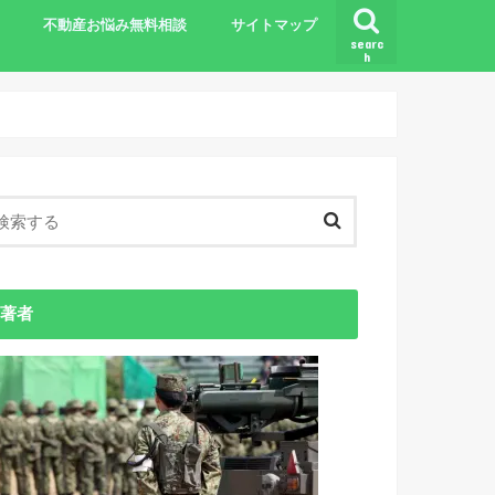
不動産お悩み無料相談
サイトマップ
searc
h
基礎知識
著者