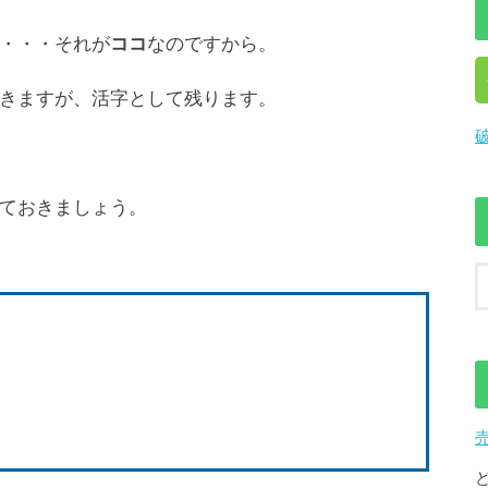
・・・それが
ココ
なのですから。
きますが、活字として残ります。
ておきましょう。