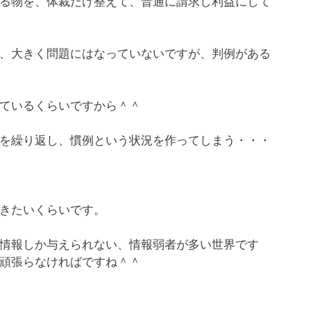
る物を、体裁だけ整えて、普通に請求し利益にして
、大きく問題にはなっていないですが、判例がある
ているくらいですから＾＾
を繰り返し、慣例という状況を作ってしまう・・・
きたいくらいです。
情報しか与えられない、情報弱者が多い世界です
頑張らなければですね＾＾