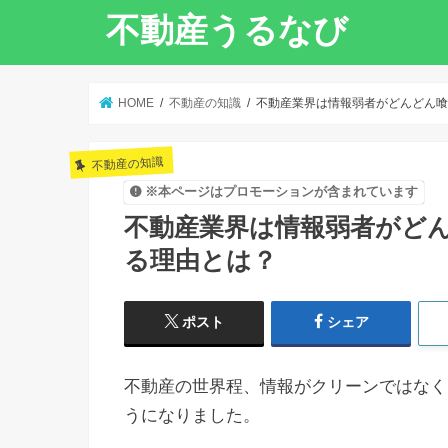
不動産うるなび
HOME
不動産の知識
不動産業界は情報弱者がどんどん喰
不動産の知識
※本ページはプロモーションが含まれています
不動産業界は情報弱者がど
る理由とは？
ポスト
シェア
不動産の世界程、情報がクリーンではなく
うになりました。