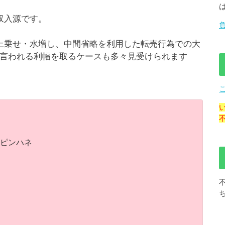
収入源です。
上乗せ・水増し、中間省略を利用した転売行為での大
言われる利幅を取るケースも多々見受けられます
ピンハネ