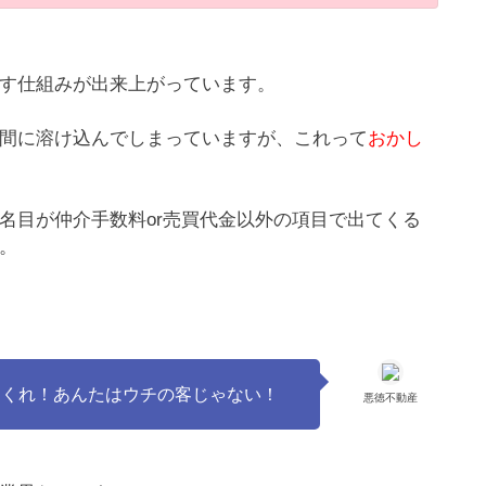
す仕組みが出来上がっています。
間に溶け込んでしまっていますが、これって
おかし
名目が仲介手数料or売買代金以外の項目で出てくる
。
てくれ！あんたはウチの客じゃない！
悪徳不動産