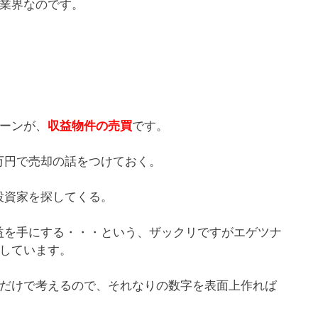
業界なのです。
ーンが、
収益物件の売買
です。
0万円で売却の話をつけておく。
の投資家を探してくる。
利益を手にする・・・という、ザックリですがエゲツナ
しています。
だけで考えるので、それなりの数字を表面上作れば