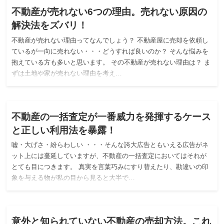
不動産が売れない6つの理由。売れない原因の
解決法をズバリ！
不動産が売れない理由ってなんでしょう？ 不動産屋に売却を依頼し
ているが一向に売れない・・・どうすれば良いのか？ そんな悩みを
抱えている方も多いと思います。 その不動産が売れない理由は？ ま
ずは土地や家が売れない理由を考え…
一括査定サイト
不動産の一括査定が一番威力を発揮するケース
と正しい利用法を暴露！
嘘・大げさ・紛らわしい ・・・そんな誇大広告ともいえる広告がネ
ット上には蔓延していますが、不動産の一括査定においてはそれが
とても目につきます。 真実を言葉巧みにすり替えたり、勘違いの印
象を与える物が私の目から見ると大半で…
不動産を売る
意外と知られていない不動産の売却方法。これ