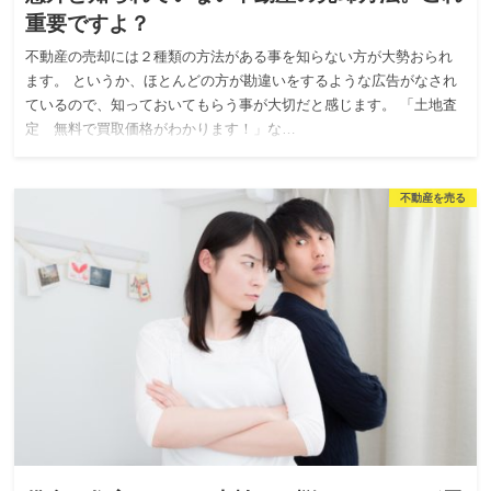
重要ですよ？
不動産の売却には２種類の方法がある事を知らない方が大勢おられ
ます。 というか、ほとんどの方が勘違いをするような広告がなされ
ているので、知っておいてもらう事が大切だと感じます。 「土地査
定 無料で買取価格がわかります！」な…
不動産を売る