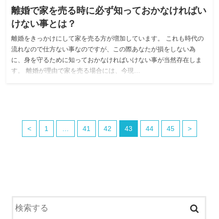
離婚で家を売る時に必ず知っておかなければい
けない事とは？
離婚をきっかけにして家を売る方が増加しています。 これも時代の
流れなので仕方ない事なのですが、この際あなたが損をしない為
に、身を守るために知っておかなければいけない事が当然存在しま
す。 離婚が理由で家を売る場合には、今現…
<
1
…
41
42
43
44
45
>