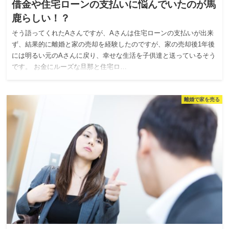
借金や住宅ローンの支払いに悩んでいたのが馬
鹿らしい！？
そう語ってくれたAさんですが、Aさんは住宅ローンの支払いが出来
ず、結果的に離婚と家の売却を経験したのですが、家の売却後1年後
には明るい元のAさんに戻り、幸せな生活を子供達と送っているそう
です。 お金にルーズな旦那と住宅ロ…
離婚で家を売る