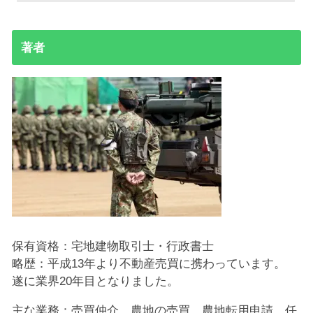
著者
保有資格：宅地建物取引士・行政書士
略歴：平成13年より不動産売買に携わっています。
遂に業界20年目となりました。
主な業務：売買仲介、農地の売買、農地転用申請、任