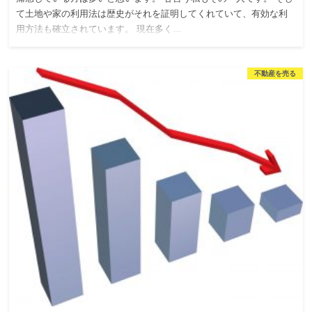
て土地や家の利用法は歴史がそれを証明してくれていて、有効な利
用方法も確立されています。 現在多く…
不動産を売る