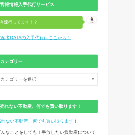
官報情報入手代行サービス
今流行ってます！？
破産者DATAの入手代行はここから！
カテゴリー
売れない不動産、何でも買い取ります！
売れない不動産、何でも買い取ります！
どんなことをしても！手放したい負動産について