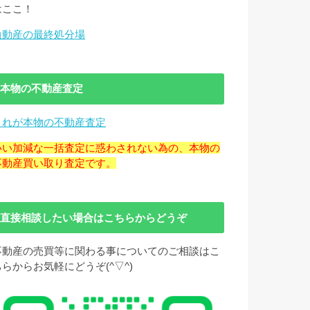
はここ！
負動産の最終処分場
本物の不動産査定
これが本物の不動産査定
いい加減な一括査定に惑わされない為の、本物の
不動産買い取り査定です。
直接相談したい場合はこちらからどうぞ
不動産の売買等に関わる事についてのご相談はこ
ちらからお気軽にどうぞ(^▽^)