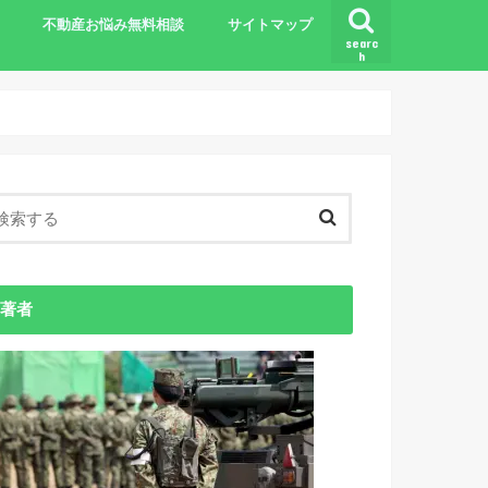
不動産お悩み無料相談
サイトマップ
searc
h
基礎知識
著者